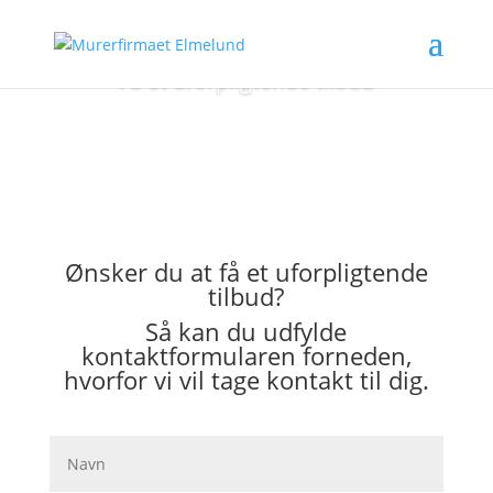
Få et uforpligtende tilbud
Ønsker du at få et uforpligtende
tilbud?
Så kan du udfylde
kontaktformularen forneden,
hvorfor vi vil tage kontakt til dig.